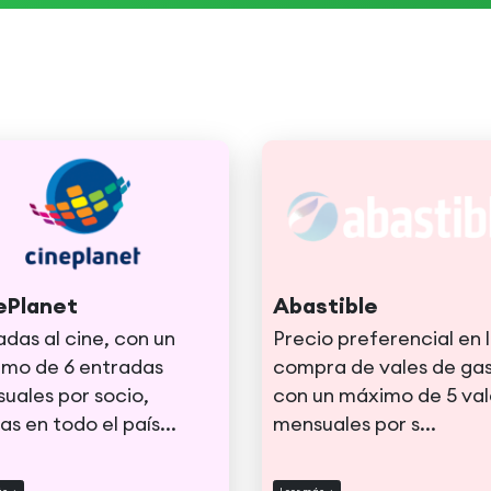
ePlanet
Abastible
adas al cine, con un
Precio preferencial en 
mo de 6 entradas
compra de vales de gas
uales por socio,
con un máximo de 5 val
das en todo el país
...
mensuales por s
...