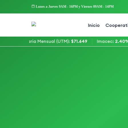
Lunes a Jueves 9AM - 16PM y Viernes 09AM - 14PM
Inicio
Cooperat
 Tributaria Mensual (UTM)
:
$71.649
Imacec
:
2.40%
T