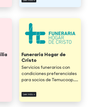
Leer más →
ilia
Funeraria Hogar de
Cristo
Servicios funerarios con
condiciones preferenciales
para socios de Temucoop.
...
Leer más →