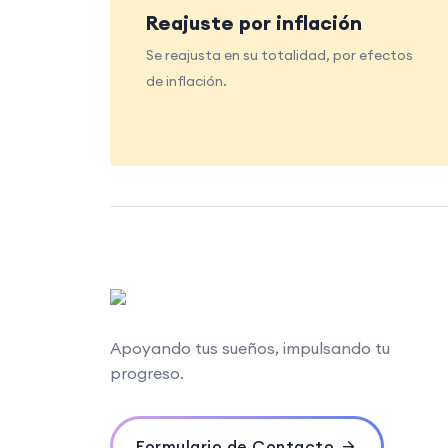
Reajuste por inflación
Se reajusta en su totalidad, por efectos
de inflación.
Apoyando tus sueños, impulsando tu
progreso.
Formulario de Contacto