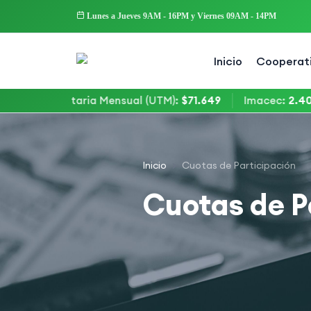
Lunes a Jueves 9AM - 16PM y Viernes 09AM - 14PM
Inicio
Cooperat
ad Tributaria Mensual (UTM)
:
$71.649
Imacec
:
2.40%
Inicio
Cuotas de Participación
Cuotas de P