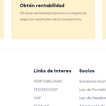
Obtén rentabilidad
Obtiene rentabilidad (positiva o negativa)
según los resultados de la cooperativa.
Links de Interes
Socios
PORTABILIDAD
Solvencia Eco
FECRECOOP
Ley de Portabi
UAF
Ley de Deudor
SERNAC
Alzamiento de