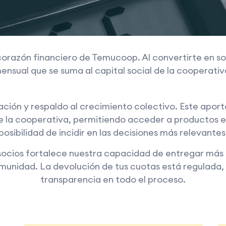
 corazón financiero de Temucoop. Al convertirte en 
ensual que se suma al capital social de la cooperativ
ción y respaldo al crecimiento colectivo. Este aporte
e la cooperativa, permitiendo acceder a productos ex
posibilidad de incidir en las decisiones más relevantes
socios fortalece nuestra capacidad de entregar más 
omunidad. La devolución de tus cuotas está regulada,
transparencia en todo el proceso.