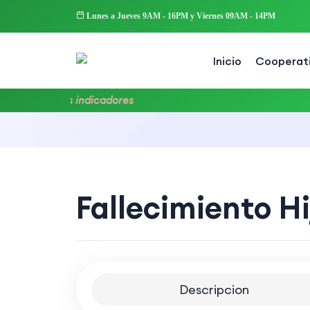
Lunes a Jueves 9AM - 16PM y Viernes 09AM - 14PM
Inicio
Cooperat
ron cargar los indicadores
Fallecimiento Hi
Descripcion