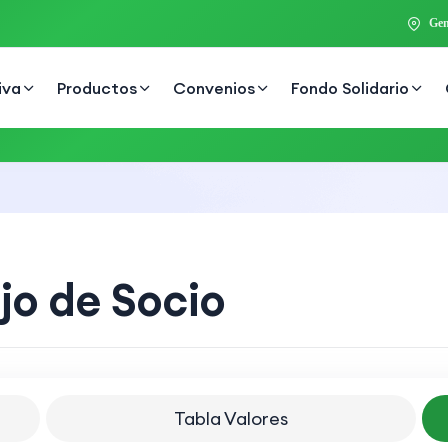
Gen
iva
Productos
Convenios
Fondo Solidario
jo de Socio
Tabla Valores