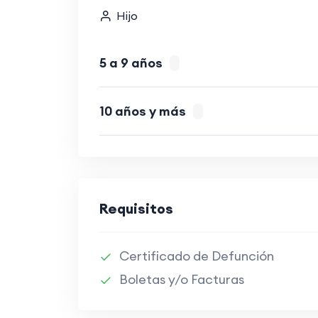
Hijo
5 a 9 años
10 años y más
Requisitos
Certificado de Defunción
Boletas y/o Facturas